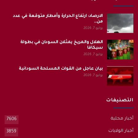
الارصاد: ارتفاع الحرارة وأمطار متوقعة في عدد
من…
يوليو 7, 2026
الهلال والمريخ يمثلان السودان في بطولة
سيكافا
يوليو 7, 2026
بيان عاجل من القوات المسلحة السودانية
يوليو 7, 2026
التصنيفات
أخبار محلية
7606
أخبار الولايات
3859