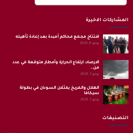
المشاركات الاخيرة
افتتاح مجمع محاكم أمبدة بعد إعادة تأهيله
يوليو 8, 2026
الارصاد: ارتفاع الحرارة وأمطار متوقعة في عدد
من…
يوليو 7, 2026
الهلال والمريخ يمثلان السودان في بطولة
سيكافا
يوليو 7, 2026
التصنيفات