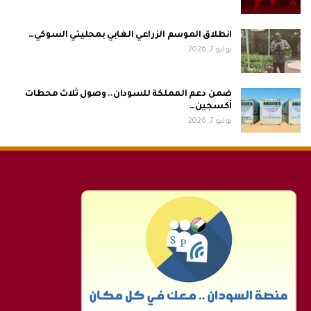
انطلاق الموسم الزراعي الغابي بمحليتي السوكي…
يوليو 7, 2026
ضمن دعم المملكة للسودان.. وصول ثلاث محطات
أكسجين…
يوليو 7, 2026