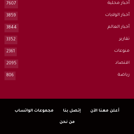
أخبار محلية
7607
أخبار الولايات
3859
أخبار العالم
3844
تقارير
3352
منوعات
2361
اقتصاد
2095
رياضة
806
أعلن معنا الآن
إتصل بنا
مجموعات الواتساب
من نحن