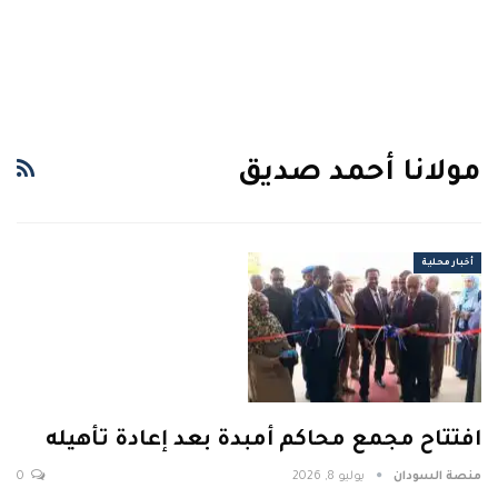
مولانا أحمد صديق
أخبار محلية
افتتاح مجمع محاكم أمبدة بعد إعادة تأهيله
منصة السودان
يوليو 8, 2026
0