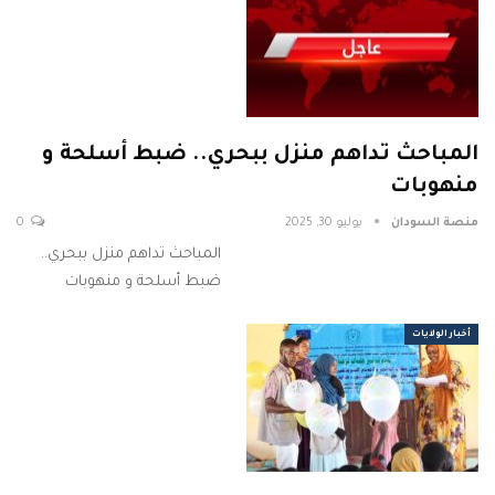
المباحث تداهم منزل ببحري.. ضبط أسلحة و
منهوبات
منصة السودان
يوليو 30, 2025
0
المباحث تداهم منزل ببحري..
ضبط أسلحة و منهوبات
أخبار الولايات