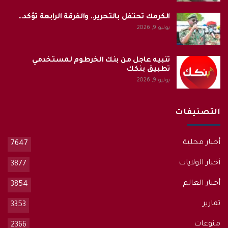
الكرمك تحتفل بالتحرير.. والفرقة الرابعة تؤكد…
يوليو 9, 2026
تنبيه عاجل من بنك الخرطوم لمستخدمي
تطبيق بنكك
يوليو 9, 2026
التصنيفات
أخبار محلية
7647
أخبار الولايات
3877
أخبار العالم
3854
تقارير
3353
منوعات
2366