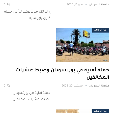
منصة السودان
مايو 13, 2026
0
إزالة 723 منزلاً عشوائياً في حملة
كبرى بأورشليم
أخبار الولايات
حملة أمنية في بورتسودان وضبط عشرات
المخالفين
منصة السودان
سبتمبر 20, 2025
0
حملة أمنية في بورتسودان
وضبط عشرات المخالفين
أخبار الولايات