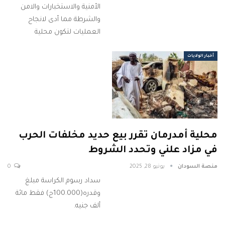
الأمنية والاستخبارات والامن
والشرطة مما أدى لانجاح
العمليات لتكون محلية
أخبار الولايات
محلية أمدرمان تقرر بيع حديد مخلفات الحرب
في مزاد علني وتحدد الشروط
منصة السودان
يونيو 28, 2025
0
سداد رسوم الكراسة مبلغ
وقدره(100.000ج) فقط مائة
ألف جنيه.