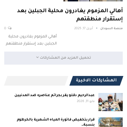
أهالي المزموم يغادرون محلية الجبلين بعد
إستقرار منطقتهم
منصة السودان
أبريل 17, 2025
0
أهالي المزموم يغادرون محلية
الجبلين بعد إستقرار منطقتهم
تحميل المزيد من المشاركات
المشاركات الاخيرة
عبدالرحيم دقلو يقر بجرائم عناصره ضد المدنيين
مايو 31, 2026
قرار بتخفيض فاتورة المياه الشهرية بالخرطوم
بنسبة…