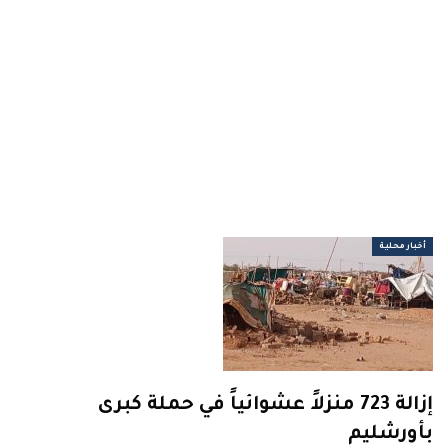
أخبار محلية
إزالة 723 منزلاً عشوائياً في حملة كبرى
بأورشليم