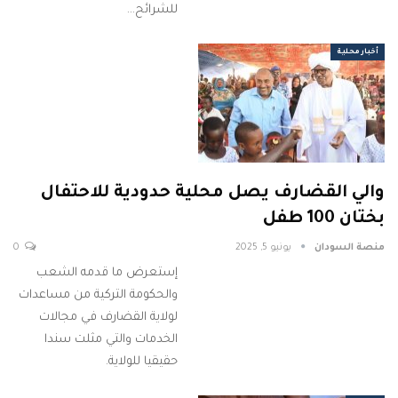
للشرائح…
أخبار محلية
والي القضارف يصل محلية حدودية للاحتفال
بختان 100 طفل
منصة السودان
يونيو 5, 2025
0
إستعرض ما قدمه الشعب
والحكومة التركية من مساعدات
لولاية القضارف في مجالات
الخدمات والتي مثلت سندا
حقيقيا للولاية.