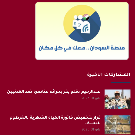
المشاركات الاخيرة
عبدالرحيم دقلو يقر بجرائم عناصره ضد المدنيين
مايو 31, 2026
قرار بتخفيض فاتورة المياه الشهرية بالخرطوم
بنسبة…
مايو 31, 2026