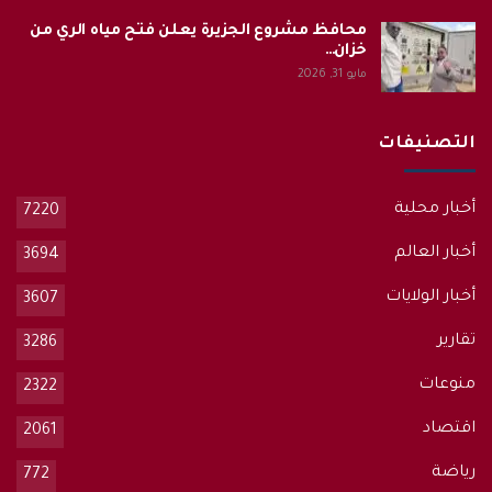
محافظ مشروع الجزيرة يعلن فتح مياه الري من
خزان…
مايو 31, 2026
التصنيفات
أخبار محلية
7220
أخبار العالم
3694
أخبار الولايات
3607
تقارير
3286
منوعات
2322
اقتصاد
2061
رياضة
772