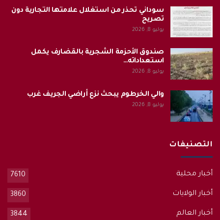
سوداني تحذر من استغلال علامتها التجارية دون
تصريح
يوليو 8, 2026
صندوق الأحزمة الشجرية بالقضارف يكمل
استعداداته…
يوليو 8, 2026
والي الخرطوم يبحث نزع أراضي الجريف غرب
يوليو 8, 2026
التصنيفات
أخبار محلية
7610
أخبار الولايات
3860
أخبار العالم
3844