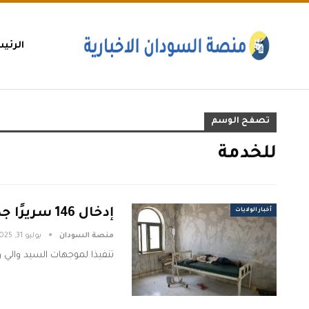
الرئي
تصفح الوسم
للخدمة
إدخال 146 سريرًا جديدًا للخدمة بمستشفى أم درمان التعليمي
أخبار الولايات
منصة السودان
يوليو 31, 2025
تنفيذا لموجهات السيد والي و