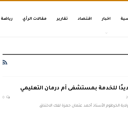
سية
اخبار
اقتصاد
تقارير
مقالات الرأي
رياضة
0
لاية الخرطوم الأستاذ أحمد عثمان حمزة لفك الاختناق