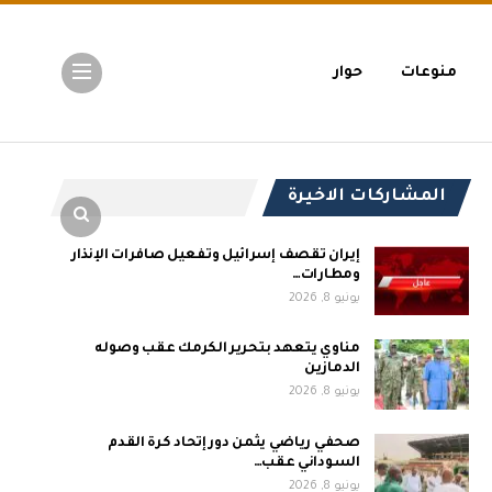
منوعات
حوار
المشاركات الاخيرة
إيران تقصف إسرائيل وتفعيل صافرات الإنذار
ومطارات…
يونيو 8, 2026
مناوي يتعهد بتحرير الكرمك عقب وصوله
الدمازين
يونيو 8, 2026
صحفي رياضي يثمن دور إتحاد كرة القدم
السوداني عقب…
يونيو 8, 2026