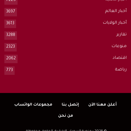
7225
أخبار العالم
3697
أخبار الولايات
3613
تقارير
3288
منوعات
2323
اقتصاد
2062
رياضة
773
أعلن معنا الآن
إتصل بنا
مجموعات الواتساب
من نحن