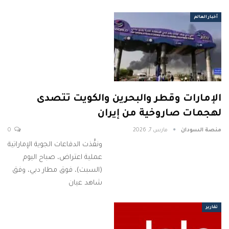
أخبار العالم
الإمارات وقطر والبحرين والكويت تتصدى
لهجمات صاروخية من إيران
منصة السودان
مارس 7, 2026
0
ونفَّذت الدفاعات الجوية الإماراتية
عملية اعتراض، صباح اليوم
(السبت)، فوق مطار دبي، وفق
شاهد عيان
تقارير