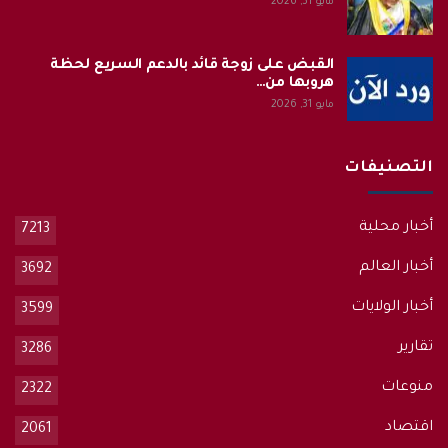
مايو 31, 2026
القبض على زوجة قائد بالدعم السريع لحظة
هروبها من…
مايو 31, 2026
التصنيفات
أخبار محلية
7213
أخبار العالم
3692
أخبار الولايات
3599
تقارير
3286
منوعات
2322
اقتصاد
2061