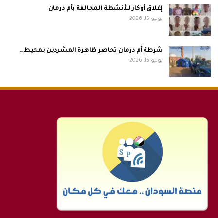
إغلاق أوكار للأنشطة المخالفة بأم درمان
يوليو 15, 2026
شرطة أم درمان تحاصر ظاهرة المشردين بمحيط…
يوليو 15, 2026