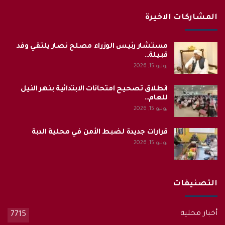
المشاركات الاخيرة
مستشار رئيس الوزراء مصلح نصار يلتقي وفد
قبيلة…
يوليو 15, 2026
انطلاق تصحيح امتحانات الابتدائية بنهر النيل
للعام…
يوليو 15, 2026
قرارات جديدة لضبط الأمن في محلية الدبة
يوليو 15, 2026
التصنيفات
أخبار محلية
7715