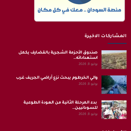
المشاركات الاخيرة
صندوق الأحزمة الشجرية بالقضارف يكمل
استعداداته…
يوليو 8, 2026
والي الخرطوم يبحث نزع أراضي الجريف غرب
يوليو 8, 2026
بدء المرحلة الثانية من العودة الطوعية
للسودانيين…
يوليو 8, 2026