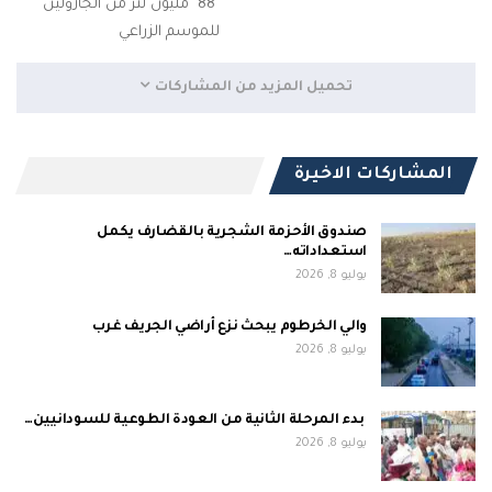
"88" مليون لتر من الجازولين
للموسم الزراعي
تحميل المزيد من المشاركات
المشاركات الاخيرة
صندوق الأحزمة الشجرية بالقضارف يكمل
استعداداته…
يوليو 8, 2026
والي الخرطوم يبحث نزع أراضي الجريف غرب
يوليو 8, 2026
بدء المرحلة الثانية من العودة الطوعية للسودانيين…
يوليو 8, 2026