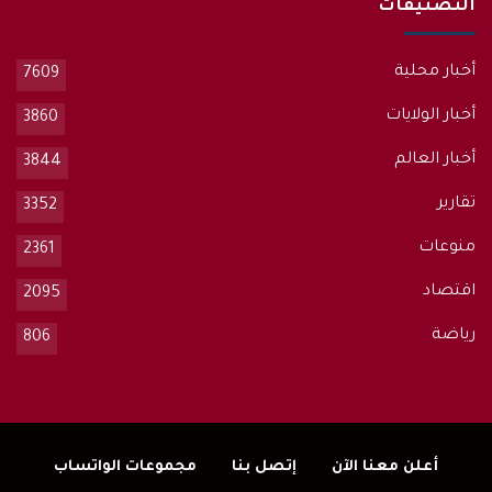
التصنيفات
أخبار محلية
7609
أخبار الولايات
3860
أخبار العالم
3844
تقارير
3352
منوعات
2361
اقتصاد
2095
رياضة
806
أعلن معنا الآن
إتصل بنا
مجموعات الواتساب