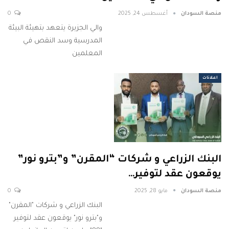
منصة السودان
أغسطس 24, 2025
0
والي الجزيرة يتعهد بتهيئة البيئة
المدرسية وسد النقص في
المعلمين
اعلانات
البنك الزراعي و شركات “المقرن” و”بترو نور”
يوقعون عقد لتوفير…
منصة السودان
مايو 28, 2025
0
البنك الزراعي و شركات "المقرن"
و"بترو نور" يوقعون عقد لتوفير