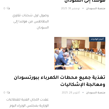
هولندا إلى السودان
منصة السودان
نوفمبر 18, 2025
0
وصول اول شحنات تقاوي
البطاطس من هولندا إلى
السودان
أخبار الولايات
تغذية جميع محطات الكهرباء ببورتسودان
ومعالجة الإشكاليات
منصة السودان
أكتوبر 28, 2025
0
عقدت اللجان الفنية للقطاعات
الوزارية بمجلس الوزراء اليوم