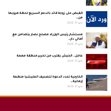
القبض على زوجة قائد بالدعم السريع لحظة هروبها
من…
مايو 31, 2026
مستشار رئيس الوزراء مصلح نصار يتضامن مع
أهالي دار…
مايو 31, 2026
عاجل.. الجيش يقترب من تحرير منطقة مهمة
مايو 31, 2026
الخارجية تجدد الدعوة لتصنيف المليشيا منظمة
إرهابية…
مايو 31, 2026