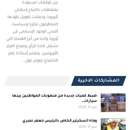
بين توقعات مسنودة
بمعطيات باجتياح إسلامي
لأوروبا، وحملات تهويل يقودها
المتطرفون فكريا وسياسيا،
أضحى الوجود الإسلامي في
أوروبا واحدا من أبرز القضايا التي
تشغل قادة الرأي وصناع القرار
الأوروبيين. وتعتبر أستاذة علم
الاجتماع نيلوفر غول…
المشاركات الاخيرة
ضبط كميات جديدة من منهوبات المواطنين بينها
سيارات…
مايو 31, 2026
وفاة السكرتير الخاص بالرئيس جعفر نميري
مايو 31, 2026