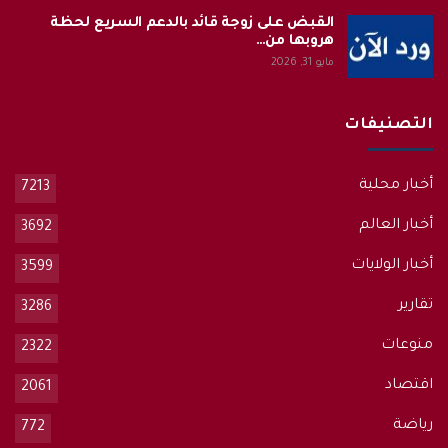
القبض على زوجة قائد بالدعم السريع لحظة
هروبها من…
مايو 31, 2026
التصنيفات
أخبار محلية
7213
أخبار العالم
3692
أخبار الولايات
3599
تقارير
3286
منوعات
2322
اقتصاد
2061
رياضة
772