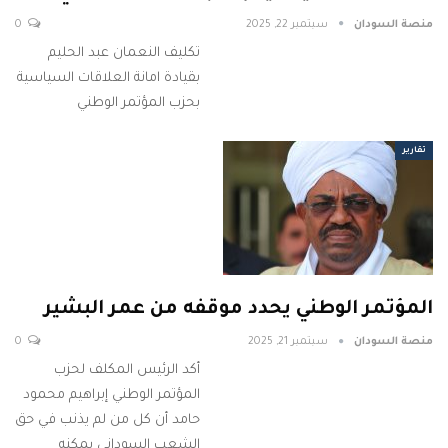
منصة السودان
سبتمبر 22, 2025
0
تكليف النعمان عبد الحليم
بقيادة امانة العلاقات السياسية
بحزب المؤتمر الوطني
تقارير
المؤتمر الوطني يحدد موقفه من عمر البشير
منصة السودان
سبتمبر 21, 2025
0
أكد الرئيس المكلف لحزب
المؤتمر الوطني إبراهيم محمود
حامد أن كل من لم يذنب في حق
الشعب السوداني يمكنه