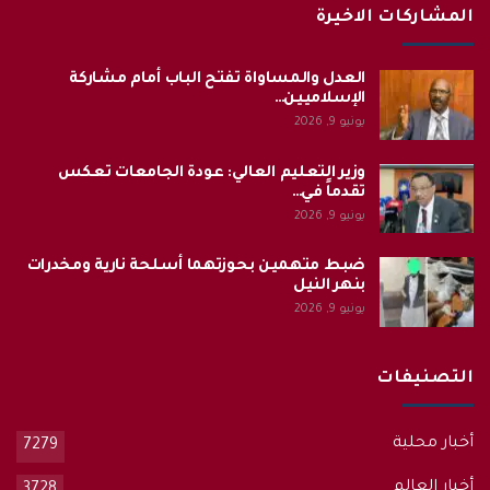
المشاركات الاخيرة
العدل والمساواة تفتح الباب أمام مشاركة
الإسلاميين…
يونيو 9, 2026
وزير التعليم العالي: عودة الجامعات تعكس
تقدماً في…
يونيو 9, 2026
ضبط متهمين بحوزتهما أسلحة نارية ومخدرات
بنهر النيل
يونيو 9, 2026
التصنيفات
أخبار محلية
7279
أخبار العالم