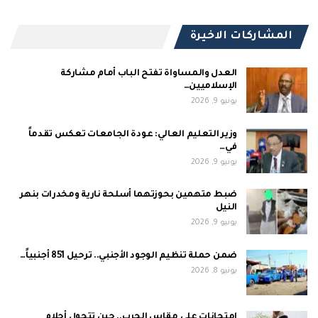
المشاركات الاخيرة
العدل والمساواة تفتح الباب أمام مشاركة
الإسلاميين…
يونيو 9, 2026
وزير التعليم العالي: عودة الجامعات تعكس تقدماً
في…
يونيو 9, 2026
ضبط متهمين بحوزتهما أسلحة نارية ومخدرات بنهر
النيل
يونيو 9, 2026
ضمن حملة تنظيم الوجود الأجنبي.. ترحيل 851 أجنبياً…
يونيو 8, 2026
امتحانات على مقاس الحرب.. حين تتحول أحلام