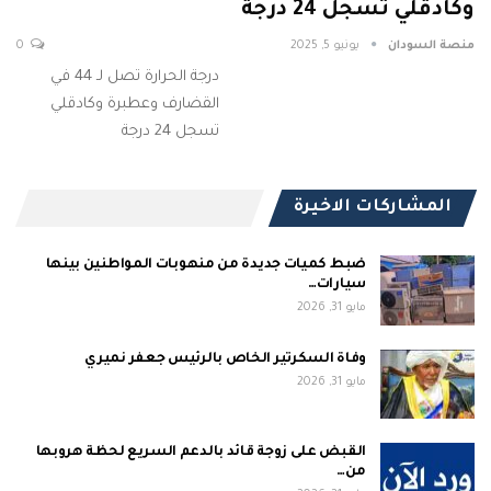
وكادقلي تسجل 24 درجة
منصة السودان
يونيو 5, 2025
0
درجة الحرارة تصل لـ 44 في
القضارف وعطبرة وكادقلي
تسجل 24 درجة
المشاركات الاخيرة
ضبط كميات جديدة من منهوبات المواطنين بينها
سيارات…
مايو 31, 2026
وفاة السكرتير الخاص بالرئيس جعفر نميري
مايو 31, 2026
القبض على زوجة قائد بالدعم السريع لحظة هروبها
من…