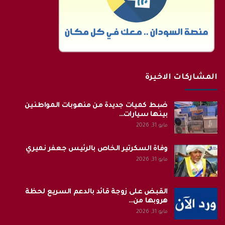
المشاركات الاخيرة
ضبط كميات جديدة من منهوبات المواطنين
بينها سيارات…
مايو 31, 2026
وفاة السكرتير الخاص بالرئيس جعفر نميري
مايو 31, 2026
القبض على زوجة قائد بالدعم السريع لحظة
هروبها من…
مايو 31, 2026