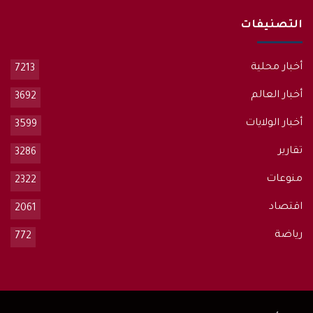
التصنيفات
أخبار محلية
7213
أخبار العالم
3692
أخبار الولايات
3599
تقارير
3286
منوعات
2322
اقتصاد
2061
رياضة
772