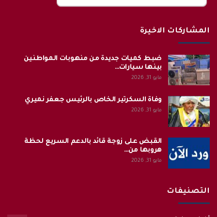
المشاركات الاخيرة
ضبط كميات جديدة من منهوبات المواطنين
بينها سيارات…
مايو 31, 2026
وفاة السكرتير الخاص بالرئيس جعفر نميري
مايو 31, 2026
القبض على زوجة قائد بالدعم السريع لحظة
هروبها من…
مايو 31, 2026
التصنيفات