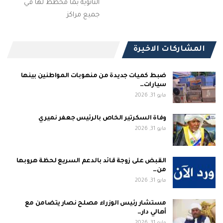
الثانوية بما مخطط لها في
جميع مراكز
المشاركات الاخيرة
ضبط كميات جديدة من منهوبات المواطنين بينها
سيارات…
مايو 31, 2026
وفاة السكرتير الخاص بالرئيس جعفر نميري
مايو 31, 2026
القبض على زوجة قائد بالدعم السريع لحظة هروبها
من…
مايو 31, 2026
مستشار رئيس الوزراء مصلح نصار يتضامن مع
أهالي دار…