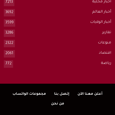
أخبار محلية
7213
أخبار العالم
3692
أخبار الولايات
3599
تقارير
3286
منوعات
2322
اقتصاد
2061
رياضة
772
أعلن معنا الآن
إتصل بنا
مجموعات الواتساب
من نحن