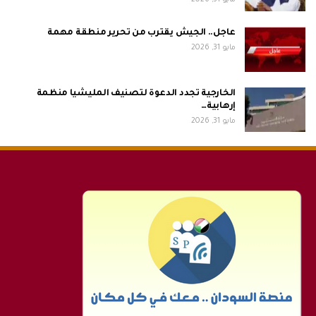
مايو 31, 2026
عاجل.. الجيش يقترب من تحرير منطقة مهمة
مايو 31, 2026
الخارجية تجدد الدعوة لتصنيف المليشيا منظمة
إرهابية…
مايو 31, 2026