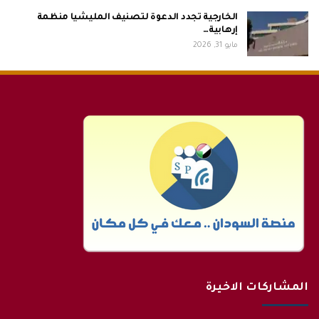
الخارجية تجدد الدعوة لتصنيف المليشيا منظمة
إرهابية…
مايو 31, 2026
المشاركات الاخيرة