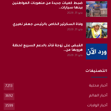
ضبط كميات جديدة من منهوبات المواطنين
بينها سيارات…
مايو 31, 2026
وفاة السكرتير الخاص بالرئيس جعفر نميري
مايو 31, 2026
القبض على زوجة قائد بالدعم السريع لحظة
هروبها من…
مايو 31, 2026
التصنيفات
أخبار محلية
7213
أخبار العالم
3692
أخبار الولايات
3599