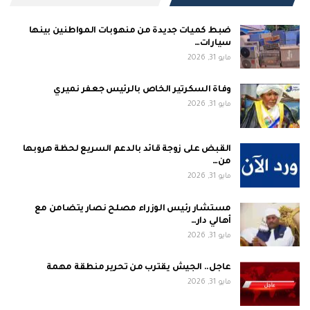
ضبط كميات جديدة من منهوبات المواطنين بينها
سيارات…
مايو 31, 2026
وفاة السكرتير الخاص بالرئيس جعفر نميري
مايو 31, 2026
القبض على زوجة قائد بالدعم السريع لحظة هروبها
من…
مايو 31, 2026
مستشار رئيس الوزراء مصلح نصار يتضامن مع
أهالي دار…
مايو 31, 2026
عاجل.. الجيش يقترب من تحرير منطقة مهمة
مايو 31, 2026