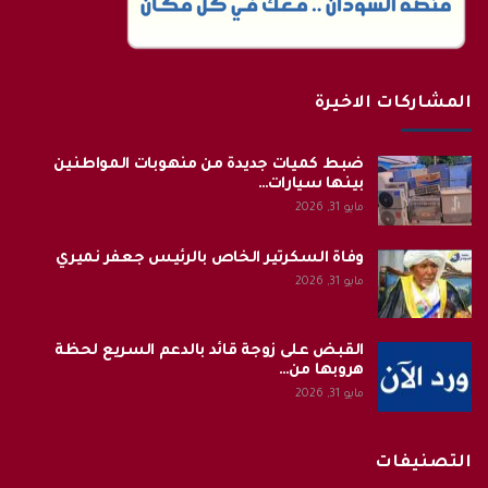
المشاركات الاخيرة
ضبط كميات جديدة من منهوبات المواطنين
بينها سيارات…
مايو 31, 2026
وفاة السكرتير الخاص بالرئيس جعفر نميري
مايو 31, 2026
القبض على زوجة قائد بالدعم السريع لحظة
هروبها من…
مايو 31, 2026
التصنيفات