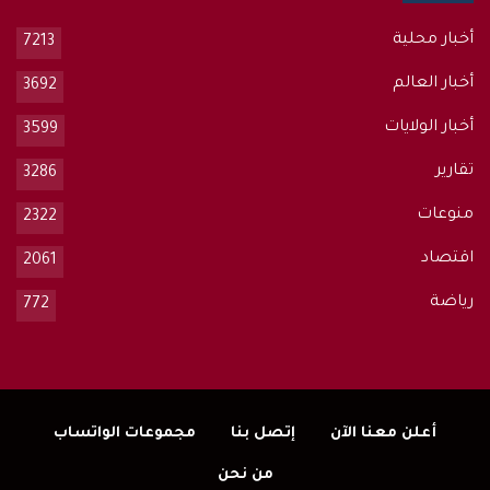
أخبار محلية
7213
أخبار العالم
3692
أخبار الولايات
3599
تقارير
3286
منوعات
2322
اقتصاد
2061
رياضة
772
أعلن معنا الآن
إتصل بنا
مجموعات الواتساب
من نحن