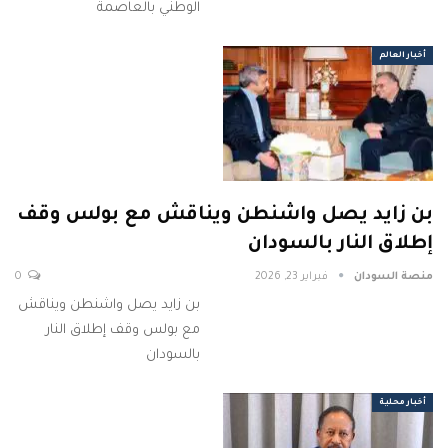
الوطني بالعاصمة
أخبار العالم
بن زايد يصل واشنطن ويناقش مع بولس وقف
إطلاق النار بالسودان
منصة السودان
فبراير 23, 2026
0
بن زايد يصل واشنطن ويناقش
مع بولس وقف إطلاق النار
بالسودان
أخبار محلية