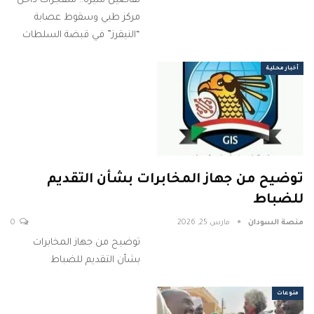
تفاصيل مثيرة.. متفجرات داخل
مركز طبي وسقوط عصابة
“النيقرز” في قبضة السلطات
أخبار محلية
توضيح من جهاز المخابرات بشأن التقديم
للضباط
منصة السودان
مارس 25, 2026
0
توضيح من جهاز المخابرات
بشأن التقديم للضباط
منوعات