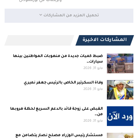
وبريطانيا في بورتسودان
تحميل المزيد من المشاركات
المشاركات الاخيرة
ضبط كميات جديدة من منهوبات المواطنين بينها
سيارات…
مايو 31, 2026
وفاة السكرتير الخاص بالرئيس جعفر نميري
مايو 31, 2026
القبض على زوجة قائد بالدعم السريع لحظة هروبها
من…
مايو 31, 2026
مستشار رئيس الوزراء مصلح نصار يتضامن مع