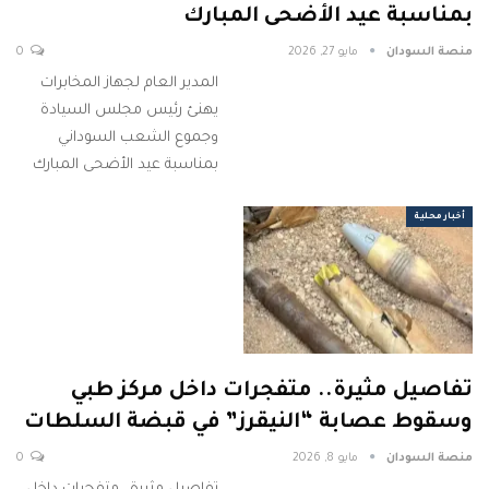
بمناسبة عيد الأضحى المبارك
منصة السودان
مايو 27, 2026
0
المدير العام لجهاز المخابرات
يهنئ رئيس مجلس السيادة
وجموع الشعب السوداني
بمناسبة عيد الأضحى المبارك
أخبار محلية
تفاصيل مثيرة.. متفجرات داخل مركز طبي
وسقوط عصابة “النيقرز” في قبضة السلطات
منصة السودان
مايو 8, 2026
0