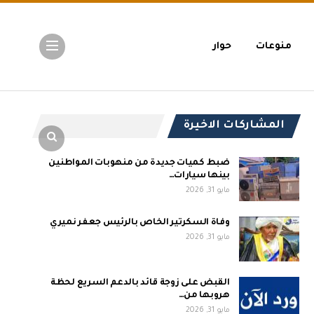
منوعات
حوار
المشاركات الاخيرة
ضبط كميات جديدة من منهوبات المواطنين
بينها سيارات…
مايو 31, 2026
وفاة السكرتير الخاص بالرئيس جعفر نميري
مايو 31, 2026
القبض على زوجة قائد بالدعم السريع لحظة
هروبها من…
مايو 31, 2026