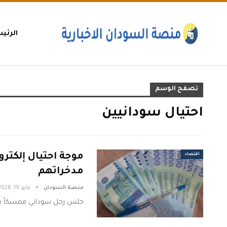
الرئي
تصفح الوسم
احتيال سودانيين
اقتصاد
مدخراتهم
منصة السودان
مايو 19, 2026
جلس رجل سوداني ممسكاً بها