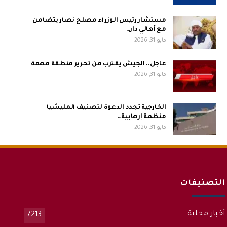
مستشار رئيس الوزراء مصلح نصار يتضامن
مع أهالي دار…
مايو 31, 2026
عاجل.. الجيش يقترب من تحرير منطقة مهمة
مايو 31, 2026
الخارجية تجدد الدعوة لتصنيف المليشيا
منظمة إرهابية…
مايو 31, 2026
التصنيفات
أخبار محلية
7213