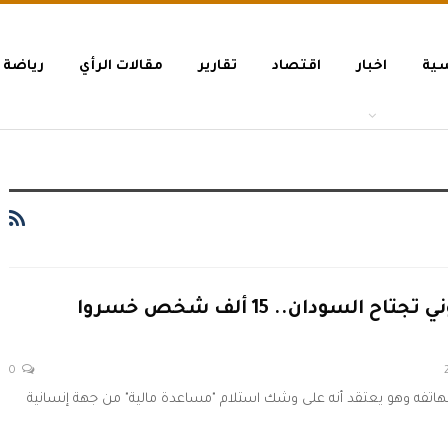
سية
اخبار
اقتصاد
تقارير
مقالات الرأي
رياضة
موجة احتيال إلكتروني تجتاح السودان.. 15 ألف شخص خسروا
0
تفه وهو يعتقد أنه على وشك استلام "مساعدة مالية" من جهة إنسانية