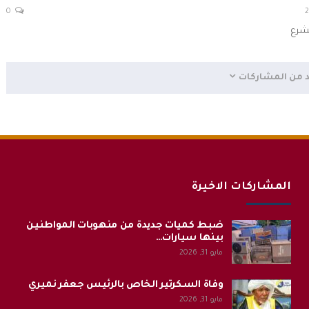
0
لشرع
د من المشاركات
المشاركات الاخيرة
ضبط كميات جديدة من منهوبات المواطنين
بينها سيارات…
مايو 31, 2026
وفاة السكرتير الخاص بالرئيس جعفر نميري
مايو 31, 2026