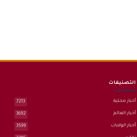
التصنيفات
أخبار محلية
7213
أخبار العالم
3692
أخبار الولايات
3599