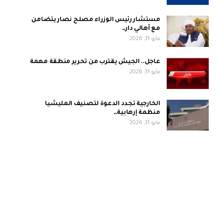
مستشار رئيس الوزراء مصلح نصار يتضامن
مع أهالي دار…
مايو 31, 2026
عاجل.. الجيش يقترب من تحرير منطقة مهمة
مايو 31, 2026
الخارجية تجدد الدعوة لتصنيف المليشيا
منظمة إرهابية…
مايو 31, 2026