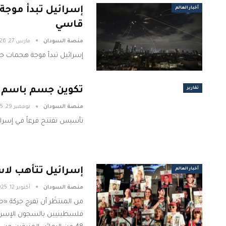
إسرائيل تبدأ موجة
أخبار العالم
قاسي
منصة السودان
مارس 27, 2026
إسرائيل تبدأ موجة هجمات جد
تكوين جسم باسم 
تقارير
منصة السودان
نوفمبر 29, 2025
تأسيس تفتتح فرعاً في إسرا
إسرائيل تتأهب لاس
أخبار العالم
منصة السودان
أكتوبر 12, 2025
من المنتظَر أن تفرج حركة «