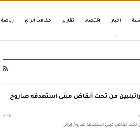
سية
اخبار
اقتصاد
تقارير
مقالات الرأي
رياضة
ل جثث 4 إسرائيليين من تحت أنقاض مبنى استهدفه صاروخ
0