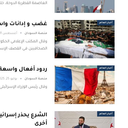
العاصمة القطرية الدوحة، خل
غضب و إدانات واس
أخبار العالم
منصة السودان
أغسطس 11, 2025
وقال المكتب الإعلامي الحكو
الصحافيين في القصف الإسرائيل
ردود أفعال واسعة
أخبار العالم
منصة السودان
يوليو 25, 2025
وقال رئيس الوزراء الإسرائيل
الشرع يحذر إسرائي
أخبار العالم
أخرى