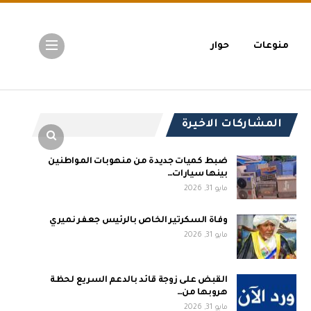
منوعات
حوار
المشاركات الاخيرة
ضبط كميات جديدة من منهوبات المواطنين
بينها سيارات…
مايو 31, 2026
وفاة السكرتير الخاص بالرئيس جعفر نميري
مايو 31, 2026
القبض على زوجة قائد بالدعم السريع لحظة
هروبها من…
مايو 31, 2026