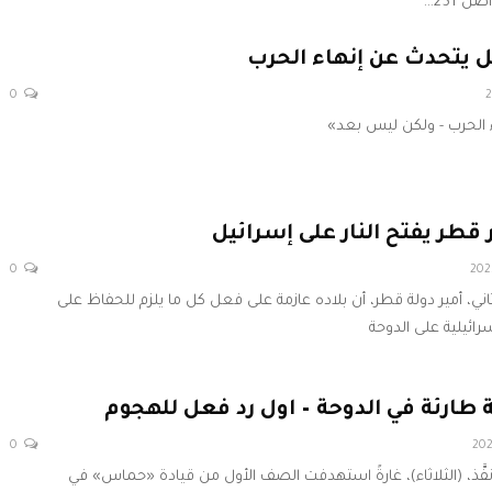
ل يتحدث عن إنهاء الحرب
0
ء الحرب - ولكن ليس بعد»
قطر يفتح النار على إسرائيل
0
اني، أمير دولة قطر، أن بلاده عازمة على فعل كل ما يلزم للحفاظ على
سرائيلية على الدوحة
 طارئة في الدوحة – اول رد فعل للهجوم
0
نفَّذ، (الثلاثاء)، غارةً استهدفت الصف الأول من قيادة «حماس» في