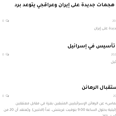
 هجمات جديدة على إيران وعراقجي يتوعد برد
0
يدة على إيران
تأسيس في إسرائيل
0
ئيل
تقبال الرهائن
0
حماس» عن الرهائن الإسرائيليين المتبقين بغزة في مقابل معتقلين
فلسطينيين بالسجون الإسرائيلية بحلول الساعة 9:00 بتوقيت غرينتش، غداً (الاثنين). ويُعتقد أن 20 من